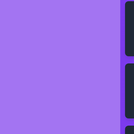
29/06
29/06
29/06
29/06
29/06
29/06
29/06
29/06