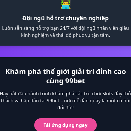
👨‍💻
Đội ngũ hỗ trợ chuyên nghiệp
Luôn sẵn sàng hỗ trợ bạn 24/7 với đội ngũ nhân viên giàu
kinh nghiệm và thái độ phục vụ tận tâm.
Khám phá thế giới giải trí đỉnh cao
cùng 99bet
Hãy bắt đầu hành trình khám phá các trò chơi Slots đầy th
thách và hấp dẫn tại 99bet – nơi mỗi lần quay là một cơ hội
đổi đời!
Tải ứng dụng ngay