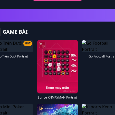
GAME BÀI
HOT
o Trên Dưới Portrait
Go Football Portrai
Spribe KNMAYMAN Portrait