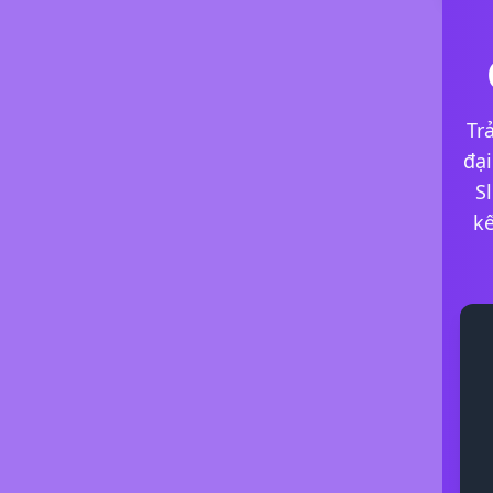
29/06
29/06
29/06
29/06
29/06
Tr
29/06
đại
29/06
S
29/06
kế
29/06
29/06
29/06
29/06
29/06
29/06
29/06
29/06
29/06
29/06
29/06