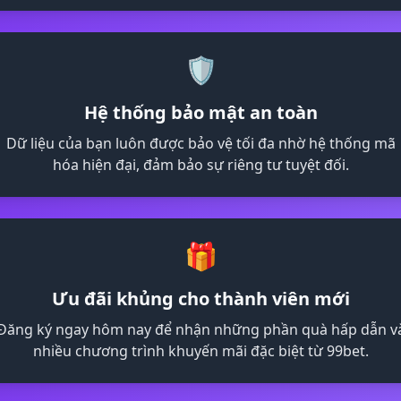
/2026 Ng*** no hu 60,000,000 VND 💥
/2026 LyD*** nhan thuong 800,000 VND 🎁
/2026 DoM*** thang lon 5,600,000 VND 💰
🛡️
/2026 Vo*** rut tien thanh cong 5,800,000 VND 🏦
/2026 Huynh*** no hu 46,000,000 VND 💥
Hệ thống bảo mật an toàn
/2026 Di*** nhan thuong 1,000,000 VND 🎁
Dữ liệu của bạn luôn được bảo vệ tối đa nhờ hệ thống mã
/2026 Hoang*** no hu 27,500,000 VND 🎰
hóa hiện đại, đảm bảo sự riêng tư tuyệt đối.
/2026 Da*** nhan hoan tra 100,000 VND 🎊
/2026 Luo*** nhan thuong 400,000 VND ✨
/2026 LeN*** nhan thuong 950,000 VND ✨
/2026 DoQ*** nhan hoan tra 200,000 VND 🎊
🎁
/2026 Pham*** no hu 29,500,000 VND 🚀
/2026 Luu*** nhan thuong 900,000 VND ✨
/2026 Dan*** no hu 23,000,000 VND 💥
Ưu đãi khủng cho thành viên mới
/2026 Cao*** rut tien thanh cong 8,200,000 VND 🏦
Đăng ký ngay hôm nay để nhận những phần quà hấp dẫn v
/2026 LeL*** thang lon 10,100,000 VND 🔥
nhiều chương trình khuyến mãi đặc biệt từ 99bet.
/2026 LeD*** nhan thuong 950,000 VND ✨
/2026 PhamN*** rut tien thanh cong 2,400,000 VND 💸