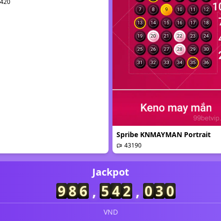
420
Spribe KNMAYMAN Portrait
43190
/2026 Ph*** rut tien thanh cong 8,750,000 VND ✅
Jackpot
/2026 Hu*** thang lon 7,400,000 VND 🏆
9
8
6
,
5
7
4
,
9
7
1
/2026 Ly*** nhan thuong 600,000 VND 🎉
/2026 LyV*** nhan hoan tra 50,000 VND 💵
VND
/2026 Lu*** no hu 45,500,000 VND 🎰