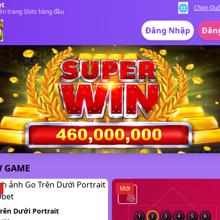
et
🌐
Chọn Quố
n trang Slots hàng đầu
Đăng Nhập
Đăn
 GAME
Mới
rên Dưới Portrait